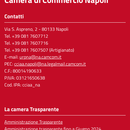
Contatti
Via S. Aspreno, 2
- 80133 Napoli
Tel.
+39 081 7607712
Tel. +39 081 7607716
Tel. +39 081 7607507 (Artigianato)
E-mail:
urpna@na.camcom.it
PEC:
cciaa.napoli@na.legalmail.camcom.it
C.F.: 80014190633
P.IVA: 03121650638
Cod. IPA: cciaa_na
La camera Trasparente
Amministrazione Trasparente
Amministrazione trasparente fino a Giugno 2024