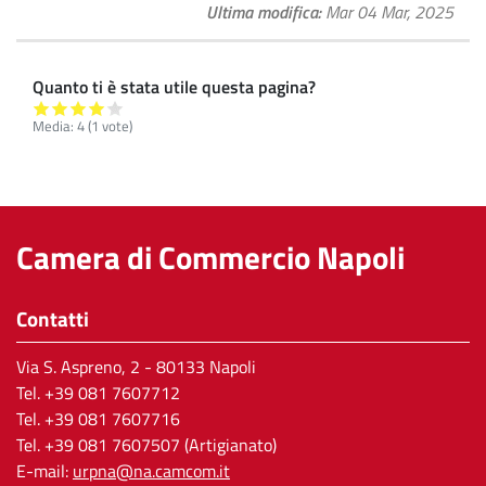
Ultima modifica
Mar 04 Mar, 2025
Quanto ti è stata utile questa pagina?
Media:
4
(
1
vote)
Camera di Commercio Napoli
Contatti
Via S. Aspreno, 2
- 80133 Napoli
Tel.
+39 081 7607712
Tel. +39 081 7607716
Tel. +39 081 7607507 (Artigianato)
E-mail:
urpna@na.camcom.it