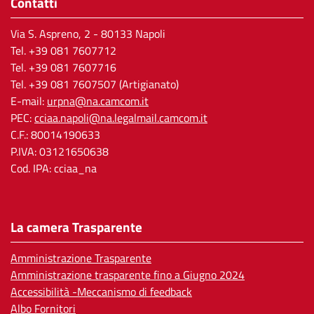
Contatti
Via S. Aspreno, 2
- 80133 Napoli
Tel.
+39 081 7607712
Tel. +39 081 7607716
Tel. +39 081 7607507 (Artigianato)
E-mail:
urpna@na.camcom.it
PEC:
cciaa.napoli@na.legalmail.camcom.it
C.F.: 80014190633
P.IVA: 03121650638
Cod. IPA: cciaa_na
La camera Trasparente
Amministrazione Trasparente
Amministrazione trasparente fino a Giugno 2024
Accessibilità -Meccanismo di feedback
Albo Fornitori