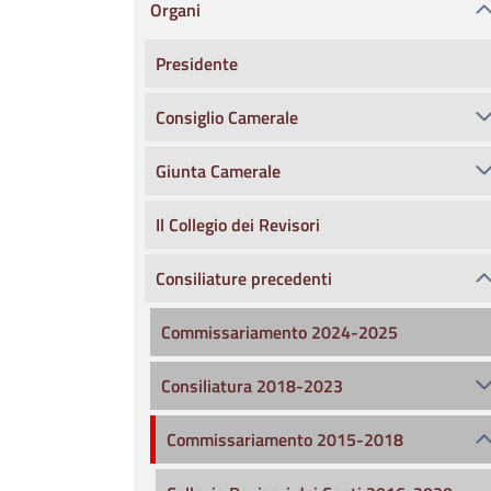
Organi
Presidente
Consiglio Camerale
Giunta Camerale
Il Collegio dei Revisori
Consiliature precedenti
Commissariamento 2024-2025
Consiliatura 2018-2023
Commissariamento 2015-2018