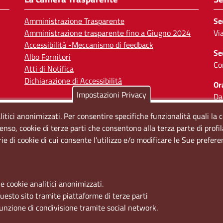
Amministrazione Trasparente
Se
Amministrazione trasparente fino a Giugno 2024
Vi
Accessibilità -Meccanismo di feedback
Se
Albo Fornitori
Co
Atti di Notifica
Dichiarazione di Accessibilità
Or
Impostazioni Privacy
Da
Il
litici anonimizzati. Per consentire specifiche funzionalità quali la 
enso, cookie di terze parti che consentono alla terza parte di profi
So
rie di cookie di cui consente l’utilizzo e/o modificare le Sue prefer
e cookie analitici anonimizzati.
questo sito tramite piattaforme di terze parti
funzione di condivisione tramite social network.