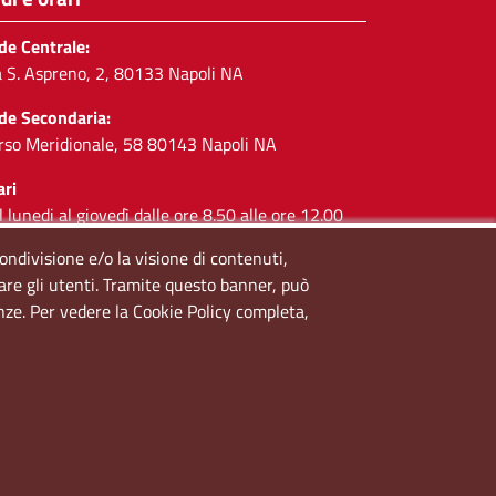
de Centrale:
a S. Aspreno, 2, 80133 Napoli NA
de Secondaria:
rso Meridionale, 58 80143 Napoli NA
ari
l lunedi al giovedì dalle ore 8.50 alle ore 12.00
 venerdì dalle ore 8.50 alle ore 11.00
condivisione e/o la visione di contenuti,
lare gli utenti. Tramite questo banner, può
cial
enze. Per vedere la Cookie Policy completa,