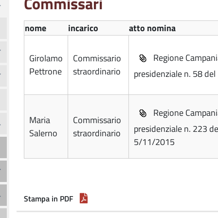
Commissari
nome
incarico
atto nomina
Regione Campania
Girolamo
Commissario
Pettrone
straordinario
presidenziale n. 58 de
Regione Campania
Maria
Commissario
presidenziale n. 223 de
Salerno
straordinario
5/11/2015
Stampa in PDF