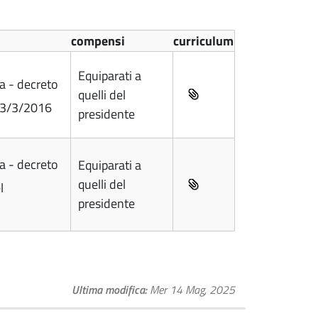
compensi
curriculum
Equiparati a
 - decreto
quelli del
l 3/3/2016
presidente
 - decreto
Equiparati a
quelli del
l
presidente
Ultima modifica
Mer 14 Mag, 2025