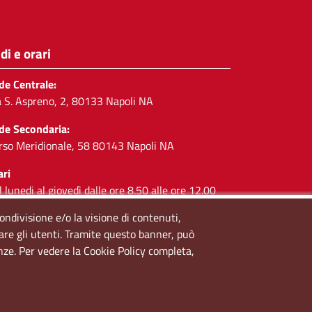
di e orari
de Centrale:
a S. Aspreno, 2, 80133 Napoli NA
de Secondaria:
rso Meridionale, 58 80143 Napoli NA
ari
l lunedi al giovedì dalle ore 8.50 alle ore 12.00
 venerdì dalle ore 8.50 alle ore 11.00
condivisione e/o la visione di contenuti,
lare gli utenti. Tramite questo banner, può
cial
enze. Per vedere la Cookie Policy completa,