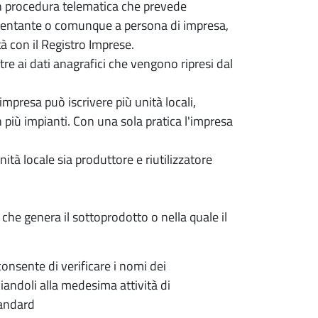
on procedura telematica che prevede
resentante o comunque a persona di impresa,
tà con il Registro Imprese.
tre ai dati anagrafici che vengono ripresi dal
 impresa può iscrivere più unità locali,
n più impianti. Con una sola pratica l'impresa
unità locale sia produttore e riutilizzatore
 che genera il sottoprodotto o nella quale il
nsente di verificare i nomi dei
iandoli alla medesima attività di
tandard