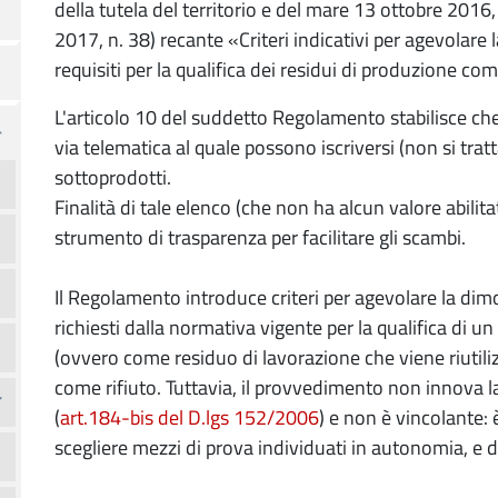
della tutela del territorio e del mare 13 ottobre 2016,
2017, n. 38) recante «Criteri indicativi per agevolare
requisiti per la qualifica dei residui di produzione co
L'articolo 10 del suddetto Regolamento stabilisce che
via telematica al quale possono iscriversi (non si tratt
sottoprodotti.
Finalità di tale elenco (che non ha alcun valore abilit
strumento di trasparenza per facilitare gli scambi.
Il Regolamento introduce criteri per agevolare la dimo
richiesti dalla normativa vigente per la qualifica di
(ovvero come residuo di lavorazione che viene riutiliz
come rifiuto. Tuttavia, il provvedimento non innova la
(
art.184-bis del D.lgs 152/2006
) e non è vincolante: è
scegliere mezzi di prova individuati in autonomia, e d