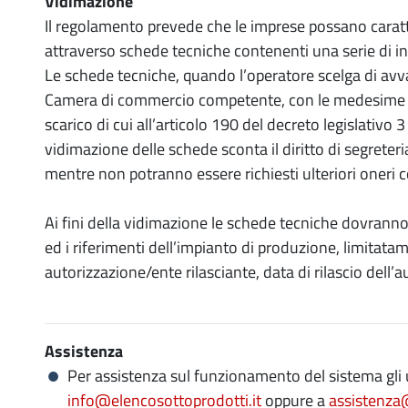
Vidimazione
Il regolamento prevede che le imprese possano caratter
attraverso schede tecniche contenenti una serie di i
Le schede tecniche, quando l’operatore scelga di avv
Camera di commercio competente, con le medesime mod
scarico di cui all’articolo 190 del decreto legislativo 3
vidimazione delle schede sconta il diritto di segreteri
mentre non potranno essere richiesti ulteriori oneri con
Ai fini della vidimazione le schede tecniche dovranno 
ed i riferimenti dell’impianto di produzione, limitatam
autorizzazione/ente rilasciante, data di rilascio dell’
Assistenza
Per assistenza sul funzionamento del sistema gli 
info@elencosottoprodotti.it
oppure a
assistenza