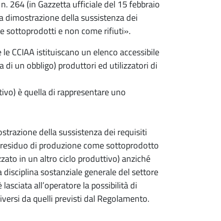
 n. 264 (in Gazzetta ufficiale del 15 febbraio
 la dimostrazione della sussistenza dei
me sottoprodotti e non come rifiuti».
 le CCIAA istituiscano un elenco accessibile
a di un obbligo) produttori ed utilizzatori di
ativo) è quella di rappresentare uno
strazione della sussistenza dei requisiti
 un residuo di produzione come sottoprodotto
zato in un altro ciclo produttivo) anziché
 disciplina sostanziale generale del settore
 lasciata all’operatore la possibilità di
iversi da quelli previsti dal Regolamento.