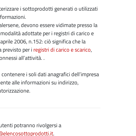
izzare i sottoprodotti generati o utilizzati
nformazioni.
alersene, devono essere vidimate presso la
alità adottate per i registri di carico e
 aprile 2006, n.152: ciò significa che la
a previsto per i
registri di carico e scarico
,
nessi all’attività. .
contenere i soli dati anagrafici dell’impresa
ente alle informazioni su indirizzo,
autorizzazione.
utenti potranno rivolgersi a
@elencosottoprodotti.it
.