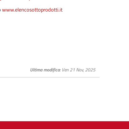
o
www.elencosottoprodotti.it
Ultima modifica
Ven 21 Nov, 2025