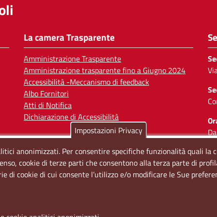
li
La camera Trasparente
Se
Amministrazione Trasparente
Se
Amministrazione trasparente fino a Giugno 2024
Vi
Accessibilità -Meccanismo di feedback
Se
Albo Fornitori
Co
Atti di Notifica
Dichiarazione di Accessibilità
Or
Impostazioni Privacy
Da
Il
litici anonimizzati. Per consentire specifiche funzionalità quali la 
enso, cookie di terze parti che consentono alla terza parte di profi
So
rie di cookie di cui consente l’utilizzo e/o modificare le Sue prefer