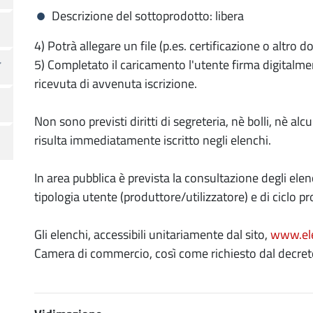
Descrizione del sottoprodotto: libera
4) Potrà allegare un file (p.es. certificazione o altro 
5) Completato il caricamento l'utente firma digitalme
ricevuta di avvenuta iscrizione.
Non sono previsti diritti di segreteria, nè bolli, nè alc
risulta immediatamente iscritto negli elenchi.
In area pubblica è prevista la consultazione degli elench
tipologia utente (produttore/utilizzatore) e di ciclo pr
Gli elenchi, accessibili unitariamente dal sito,
www.ele
Camera di commercio, così come richiesto dal decre