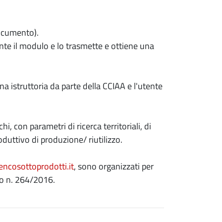
documento).
nte il modulo e lo trasmette e ottiene una
una istruttoria da parte della CCIAA e l'utente
i, con parametri di ricerca territoriali, di
oduttivo di produzione/ riutilizzo.
ncosottoprodotti.it
, sono organizzati per
to n. 264/2016.