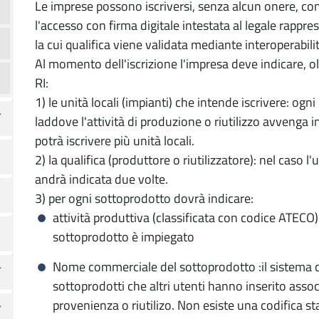
Le imprese possono iscriversi, senza alcun onere, c
l'accesso con firma digitale intestata al legale rapp
la cui qualifica viene validata mediante interoperabili
Al momento dell'iscrizione l'impresa deve indicare, ol
RI:
1) le unità locali (impianti) che intende iscrivere: ogni
laddove l'attività di produzione o riutilizzo avvenga i
potrà iscrivere più unità locali.
2) la qualifica (produttore o riutilizzatore): nel caso l'
andrà indicata due volte.
3) per ogni sottoprodotto dovrà indicare:
attività produttiva (classificata con codice ATECO)
sottoprodotto è impiegato
Nome commerciale del sottoprodotto :il sistema co
sottoprodotti che altri utenti hanno inserito assoc
provenienza o riutilizo. Non esiste una codifica s