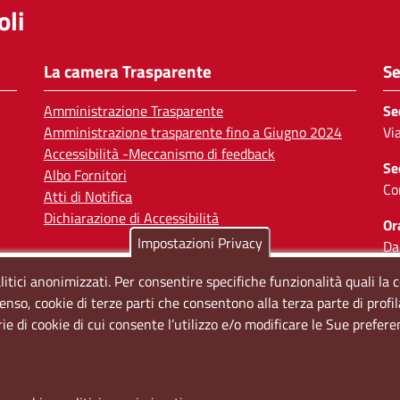
li
La camera Trasparente
Se
Amministrazione Trasparente
Se
Amministrazione trasparente fino a Giugno 2024
Vi
Accessibilità -Meccanismo di feedback
Se
Albo Fornitori
Co
Atti di Notifica
Dichiarazione di Accessibilità
Or
Impostazioni Privacy
Da
Il
litici anonimizzati. Per consentire specifiche funzionalità quali la 
enso, cookie di terze parti che consentono alla terza parte di profi
So
rie di cookie di cui consente l’utilizzo e/o modificare le Sue prefer