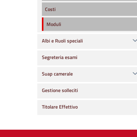
Costi
Moduli
Albi e Ruoli speciali
Segreteria esami
Suap camerale
Gestione solleciti
Titolare Effettivo