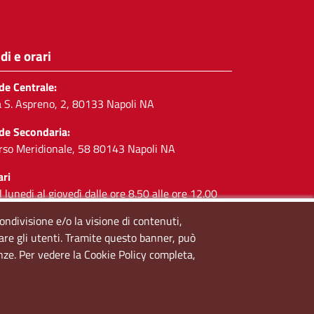
di e orari
de Centrale:
a S. Aspreno, 2, 80133 Napoli NA
de Secondaria:
rso Meridionale, 58 80143 Napoli NA
ari
l lunedi al giovedì dalle ore 8.50 alle ore 12.00
 venerdì dalle ore 8.50 alle ore 11.00
condivisione e/o la visione di contenuti,
lare gli utenti. Tramite questo banner, può
cial
enze. Per vedere la Cookie Policy completa,