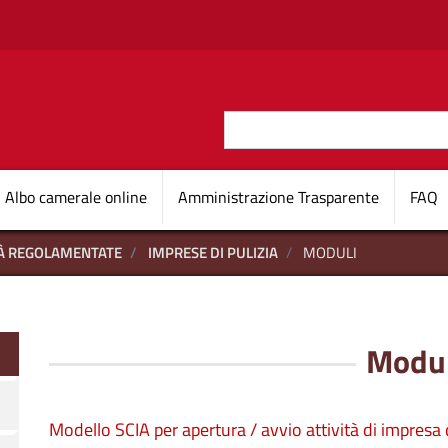
Salta al contenuto principale
Cerca
O D'ITALIA
Navigazione princi
Albo camerale online
Amministrazione Trasparente
FAQ
TÀ REGOLAMENTATE
IMPRESE DI PULIZIA
MODULI
Modul
Modello SCIA per apertura / avvio attività di impresa d