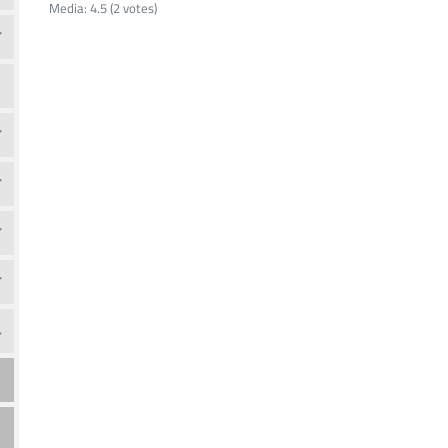
Media:
4.5
(
2
votes)