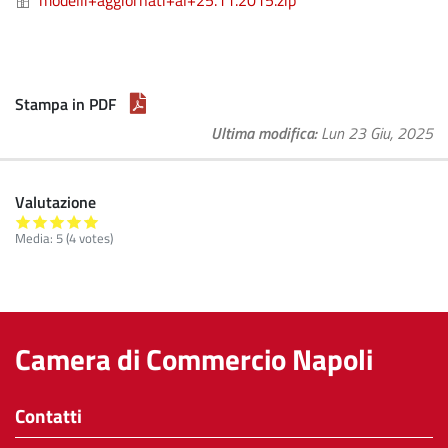
modelli+aggiornati+al+25.11.2015.zip
Stampa in PDF
Ultima modifica
Lun 23 Giu, 2025
Valutazione
Media:
5
(
4
votes)
Camera di Commercio Napoli
Contatti