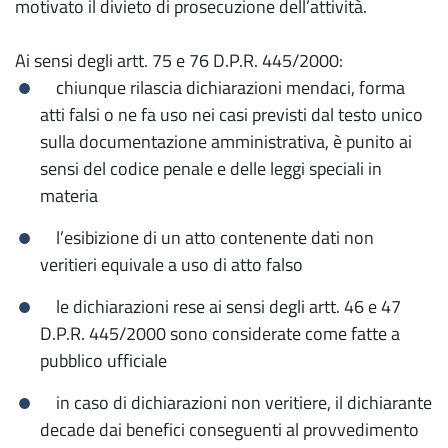
motivato il divieto di prosecuzione dell’attività.
Ai sensi degli artt. 75 e 76 D.P.R. 445/2000:
chiunque rilascia dichiarazioni mendaci, forma
atti falsi o ne fa uso nei casi previsti dal testo unico
sulla documentazione amministrativa, è punito ai
sensi del codice penale e delle leggi speciali in
materia
l’esibizione di un atto contenente dati non
veritieri equivale a uso di atto falso
le dichiarazioni rese ai sensi degli artt. 46 e 47
D.P.R. 445/2000 sono considerate come fatte a
pubblico ufficiale
in caso di dichiarazioni non veritiere, il dichiarante
decade dai benefici conseguenti al provvedimento