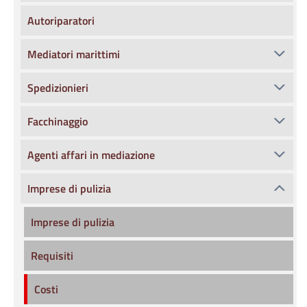
Autoriparatori
Mediatori marittimi
Spedizionieri
Facchinaggio
Agenti affari in mediazione
Imprese di pulizia
Imprese di pulizia
Requisiti
Costi