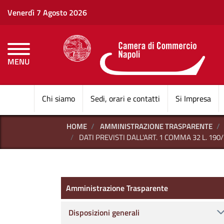
Venerdì 7 Agosto 2026
MENU
CAMERE DI COMMERCI
Chi siamo
Sedi, orari e contatti
Si Impresa
HOME
AMMINISTRAZIONE TRASPARENTE
DATI PREVISTI DALL'ART. 1 COMMA 32 L. 190
Amministrazione Trasparen
Amministrazione Trasparente
Disposizioni generali