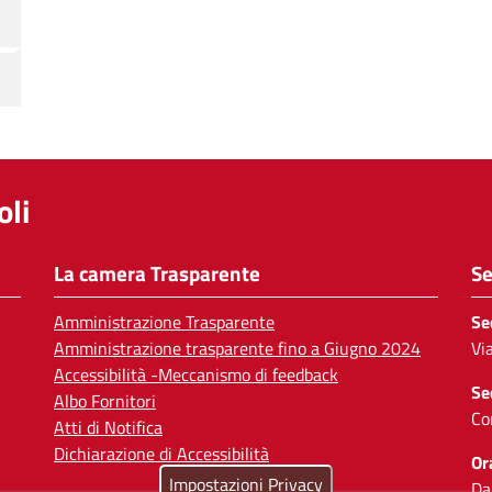
li
La camera Trasparente
Se
Amministrazione Trasparente
Se
Amministrazione trasparente fino a Giugno 2024
Vi
Accessibilità -Meccanismo di feedback
Se
Albo Fornitori
Co
Atti di Notifica
Dichiarazione di Accessibilità
Or
Impostazioni Privacy
Da