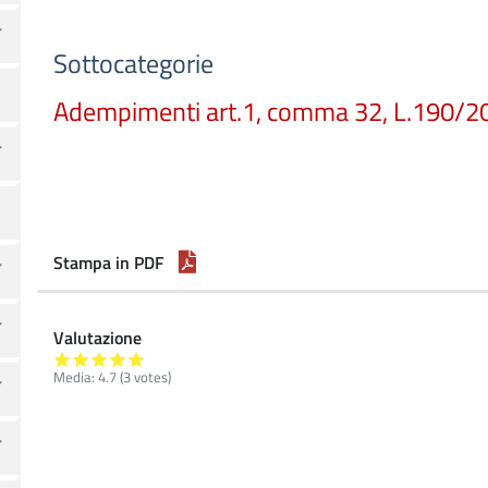
Sottocategorie
Adempimenti art.1, comma 32, L.190/2
Stampa in PDF
Valutazione
Media:
4.7
(
3
votes)