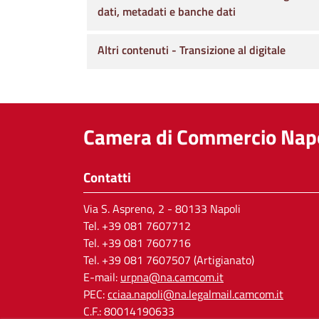
dati, metadati e banche dati
Altri contenuti - Transizione al digitale
Camera di Commercio Napo
Contatti
Via S. Aspreno, 2
- 80133 Napoli
Tel.
+39 081 7607712
Tel. +39 081 7607716
Tel. +39 081 7607507 (Artigianato)
E-mail:
urpna@na.camcom.it
PEC:
cciaa.napoli@na.legalmail.camcom.it
C.F.: 80014190633