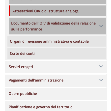
Attestazioni OIV o di struttura analoga
Documento dell' OIV di validazione della relazione
sulla performance
Organi di revisione amministrativa e contabile
Corte dei conti
Servizi erogati
Pagamenti dell'amministrazione
Opere pubbliche
Pianificazione e governo del territorio