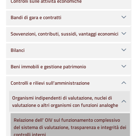
Controlli sulle attività economiche
Bandi di gara e contratti
Sovvenzioni, contributi, sussidi, vantaggi economici
Bilanci
Beni immobili e gestione patrimonio
Controlli e rilievi sull'amministrazione
Organismi indipendenti di valutazione, nuclei di
valutazione o altri organismi con funzioni analoghe
Relazione dell' OIV sul funzionamento complessivo
del sistema di valutazione, trasparenza e integrità dei
controlli interni