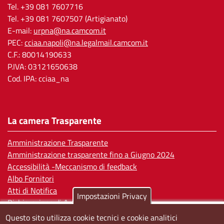
Tel. +39 081 7607716
Tel. +39 081 7607507 (Artigianato)
E-mail:
urpna@na.camcom.it
PEC:
cciaa.napoli@na.legalmail.camcom.it
C.F.: 80014190633
P.IVA: 03121650638
Cod. IPA: cciaa_na
La camera Trasparente
Amministrazione Trasparente
Amministrazione trasparente fino a Giugno 2024
Accessibilità -Meccanismo di feedback
Albo Fornitori
Atti di Notifica
Impostazioni Privacy
Dichiarazione di Accessibilità
Questo sito utilizza cookie tecnici e cookie analitici