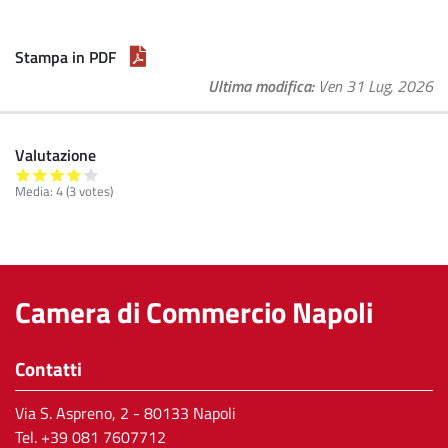
Stampa in PDF
Ultima modifica
Ven 31 Lug, 2026
Valutazione
Media:
4
(
3
votes)
Camera di Commercio Napoli
Contatti
Via S. Aspreno, 2
- 80133 Napoli
Tel.
+39 081 7607712