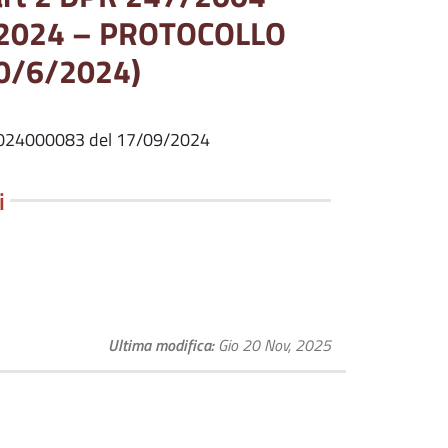
/6/2024 – PROTOCOLLO
0/6/2024)
024000083 del 17/09/2024
i
Ultima modifica
Gio 20 Nov, 2025