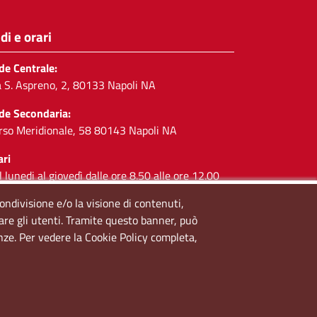
di e orari
de Centrale:
a S. Aspreno, 2, 80133 Napoli NA
de Secondaria:
rso Meridionale, 58 80143 Napoli NA
ari
l lunedi al giovedì dalle ore 8.50 alle ore 12.00
 venerdì dalle ore 8.50 alle ore 11.00
condivisione e/o la visione di contenuti,
lare gli utenti. Tramite questo banner, può
cial
enze. Per vedere la Cookie Policy completa,