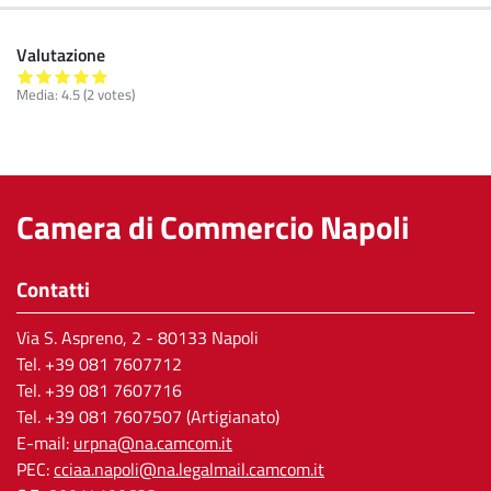
Valutazione
Media:
4.5
(
2
votes)
Camera di Commercio Napoli
Contatti
Via S. Aspreno, 2
- 80133 Napoli
Tel.
+39 081 7607712
Tel. +39 081 7607716
Tel. +39 081 7607507 (Artigianato)
E-mail:
urpna@na.camcom.it
PEC:
cciaa.napoli@na.legalmail.camcom.it