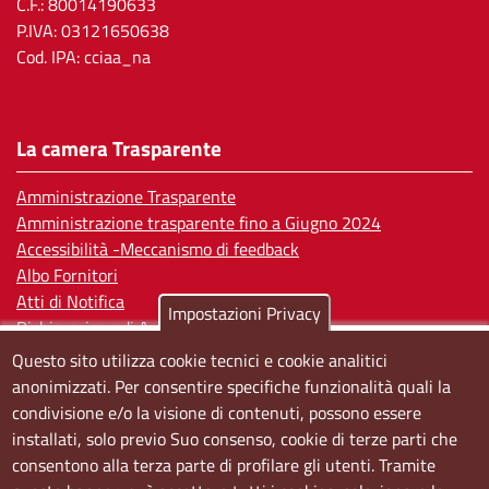
C.F.: 80014190633
P.IVA: 03121650638
Cod. IPA: cciaa_na
La camera Trasparente
Amministrazione Trasparente
Amministrazione trasparente fino a Giugno 2024
Accessibilità -Meccanismo di feedback
Albo Fornitori
Atti di Notifica
Impostazioni Privacy
Dichiarazione di Accessibilità
Questo sito utilizza cookie tecnici e cookie analitici
Sedi e orari
anonimizzati. Per consentire specifiche funzionalità quali la
condivisione e/o la visione di contenuti, possono essere
Sede Centrale:
installati, solo previo Suo consenso, cookie di terze parti che
Via S. Aspreno, 2, 80133 Napoli NA
consentono alla terza parte di profilare gli utenti. Tramite