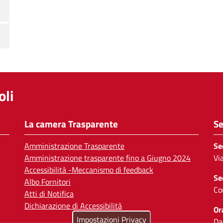
li
La camera Trasparente
Se
Amministrazione Trasparente
Se
Amministrazione trasparente fino a Giugno 2024
Vi
Accessibilità -Meccanismo di feedback
Se
Albo Fornitori
Co
Atti di Notifica
Dichiarazione di Accessibilità
Or
Impostazioni Privacy
Da