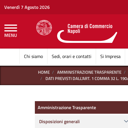
Venerdì 7 Agosto 2026
MENU
CAMERE DI COMMERCI
Chi siamo
Sedi, orari e contatti
Si Impresa
HOME
AMMINISTRAZIONE TRASPARENTE
DATI PREVISTI DALL'ART. 1 COMMA 32 L. 190
Amministrazione Trasparen
Amministrazione Trasparente
Disposizioni generali