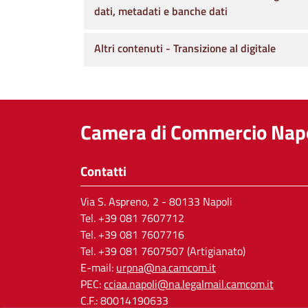
dati, metadati e banche dati
Altri contenuti - Transizione al digitale
Camera di Commercio Napo
Contatti
Via S. Aspreno, 2
- 80133 Napoli
Tel.
+39 081 7607712
Tel. +39 081 7607716
Tel. +39 081 7607507 (Artigianato)
E-mail:
urpna@na.camcom.it
PEC:
cciaa.napoli@na.legalmail.camcom.it
C.F.: 80014190633