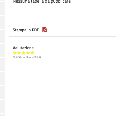
Nessuna tabella da pubblicare
Stampa in PDF
Valutazione
Media:
4.8
(
4
votes)