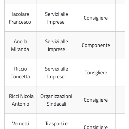
Iacolare
Servizi alle
Consigliere
Francesco
Imprese
Anella
Servizi alle
Componente
Miranda
Imprese
Riccio
Servizi alle
Consgliere
Concetta
Imprese
Ricci Nicola
Organizzazioni
Consigliere
Antonio
Sindacali
Vernetti
Trasporti e
Consigliere