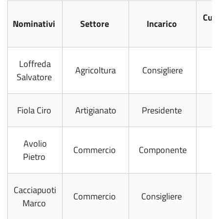
Cur
Nominativi
Settore
Incarico
V
Loffreda
Agricoltura
Consigliere
Salvatore
Fiola Ciro
Artigianato
Presidente
Avolio
Commercio
Componente
Pietro
Cacciapuoti
Commercio
Consigliere
Marco