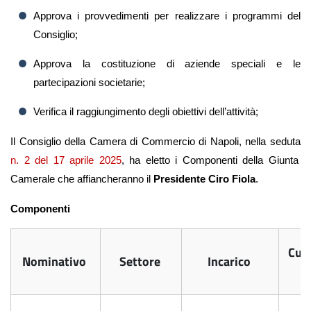
Approva i provvedimenti per realizzare i programmi del
Consiglio;
Approva la costituzione di aziende speciali e le
partecipazioni societarie;
Verifica il raggiungimento degli obiettivi dell’attività;
Il Consiglio della Camera di Commercio di Napoli, nella seduta
n. 2 del 17 aprile 2025
, ha eletto i Componenti della Giunta
Camerale che affiancheranno il
Presidente
Ciro Fiola
.
Componenti
Cur
Nominativo
Settore
Incarico
V