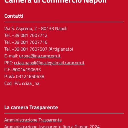
Contatti
Via S. Aspreno, 2
- 80133 Napoli
Tel.
+39 081 7607712
Tel. +39 081 7607716
Tel. +39 081 7607507 (Artigianato)
E-mail:
urpna@na.camcom.it
PEC:
cciaa.napoli@na.legalmail.camcom.it
C.F.: 80014190633
P.IVA: 03121650638
Cod. IPA: cciaa_na
La camera Trasparente
Amministrazione Trasparente
Amministrazione trasparente fino a Giugno 2024