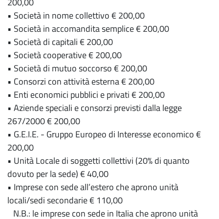
200,00
• Società in nome collettivo € 200,00
• Società in accomandita semplice € 200,00
• Società di capitali € 200,00
• Società cooperative € 200,00
• Società di mutuo soccorso € 200,00
• Consorzi con attività esterna € 200,00
• Enti economici pubblici e privati € 200,00
• Aziende speciali e consorzi previsti dalla legge
267/2000 € 200,00
• G.E.I.E. - Gruppo Europeo di Interesse economico €
200,00
• Unità Locale di soggetti collettivi (20% di quanto
dovuto per la sede) € 40,00
• Imprese con sede all’estero che aprono unità
locali/sedi secondarie € 110,00
N.B.: le imprese con sede in Italia che aprono unità