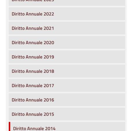
Diritto Annuale 2022
Diritto Annuale 2021
Diritto Annuale 2020
Diritto Annuale 2019
Diritto Annuale 2018
Diritto Annuale 2017
Diritto Annuale 2016
Diritto Annuale 2015
Diritto Annuale 2014