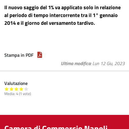
Il nuovo saggio del 1% va applicato solo in relazione
al periodo di tempo intercorrente tra il 1° gennaio
2014 e il giorno del versamento tardivo.
Stampa in PDF
Ultima modifica
Lun 12 Giu, 2023
Valutazione
Media:
4
(
1
vote)
Camera di Commercio Napoli