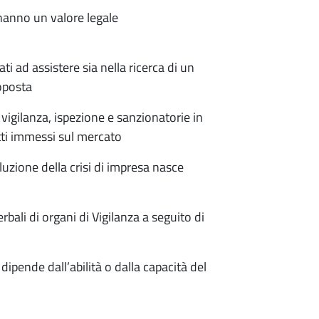
 hanno un valore legale
ti ad assistere sia nella ricerca di un
roposta
igilanza, ispezione e sanzionatorie in
tti immessi sul mercato
uzione della crisi di impresa nasce
ali di organi di Vigilanza a seguito di
pende dall’abilità o dalla capacità del