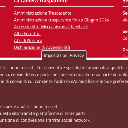
La camera Trasparente
Se
Amministrazione Trasparente
Se
Amministrazione trasparente fino a Giugno 2024
Vi
Accessibilità -Meccanismo di feedback
Se
Albo Fornitori
Co
Atti di Notifica
Dichiarazione di Accessibilità
Or
Impostazioni Privacy
Da
Il
litici anonimizzati. Per consentire specifiche funzionalità quali la 
enso, cookie di terze parti che consentono alla terza parte di profi
So
rie di cookie di cui consente l’utilizzo e/o modificare le Sue prefer
e cookie analitici anonimizzati.
questo sito tramite piattaforme di terze parti
funzione di condivisione tramite social network.