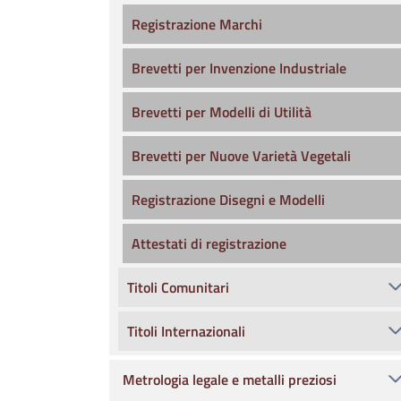
Registrazione Marchi
Brevetti per Invenzione Industriale
Brevetti per Modelli di Utilità
Brevetti per Nuove Varietà Vegetali
Registrazione Disegni e Modelli
Attestati di registrazione
Titoli Comunitari
Titoli Internazionali
Metrologia legale e metalli preziosi