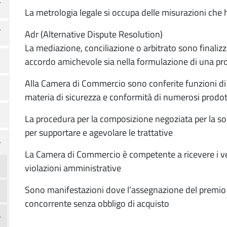
La metrologia legale si occupa delle misurazioni che
Adr (Alternative Dispute Resolution)
La mediazione, conciliazione o arbitrato sono finalizza
accordo amichevole sia nella formulazione di una p
Alla Camera di Commercio sono conferite funzioni di v
materia di sicurezza e conformità di numerosi prodo
La procedura per la composizione negoziata per la sol
per supportare e agevolare le trattative
La Camera di Commercio è competente a ricevere i verb
violazioni amministrative
Sono manifestazioni dove l’assegnazione del premio di
concorrente senza obbligo di acquisto