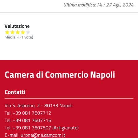
Ultima modifica
Mar 27 Ago, 2024
Valutazione
Media:
4
(
1
vote)
Camera di Commercio Napoli
Contatti
Via S. Aspreno, 2
- 80133 Napoli
Tel.
+39 081 7607712
Tel. +39 081 7607716
Tel. +39 081 7607507 (Artigianato)
E-mail:
urpna@na.camcom.it