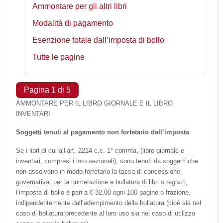
Ammontare per gli altri libri
Modalità di pagamento
Esenzione totale dall’imposta di bollo
Tutte le pagine
Pagina 1 di 5
AMMONTARE PER IL LIBRO GIORNALE E IL LIBRO
INVENTARI
Soggetti tenuti al pagamento non forfetario dell’imposta
Se i libri di cui all’art. 2214 c.c. 1° comma, (libro giornale e
inventari, compresi i loro sezionali), sono tenuti da soggetti che
non assolvono in modo forfetario la tassa di concessione
governativa, per la numerazione e bollatura di libri o registri,
l’imposta di bollo è pari a € 32,00 ogni 100 pagine o frazione,
indipendentemente dall’adempimento della bollatura (cioè sia nel
caso di bollatura precedente al loro uso sia nel caso di utilizzo